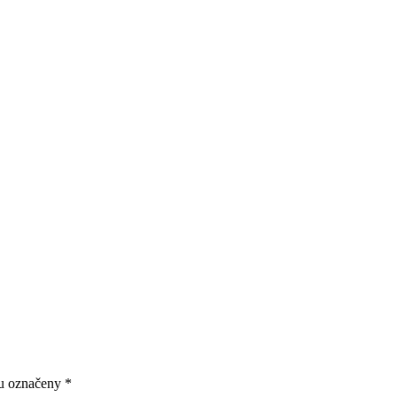
ou označeny
*