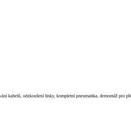
ování kabelů, odzkoušení linky, kompletní pneumatika, demontáž pro př